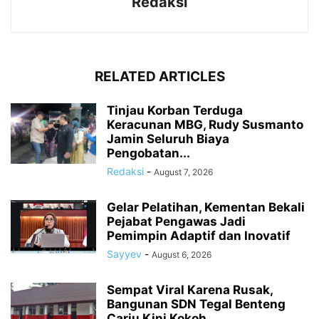
Redaksi
RELATED ARTICLES
Tinjau Korban Terduga
Keracunan MBG, Rudy Susmanto
Jamin Seluruh Biaya
Pengobatan...
Redaksi
-
August 7, 2026
Gelar Pelatihan, Kementan Bekali
Pejabat Pengawas Jadi
Pemimpin Adaptif dan Inovatif
Sayyev
-
August 6, 2026
Sempat Viral Karena Rusak,
Bangunan SDN Tegal Benteng
Cariu Kini Kokoh...