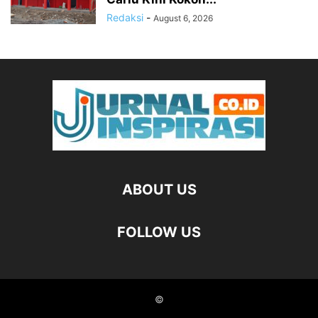
Redaksi
-
August 6, 2026
ABOUT US
FOLLOW US
©