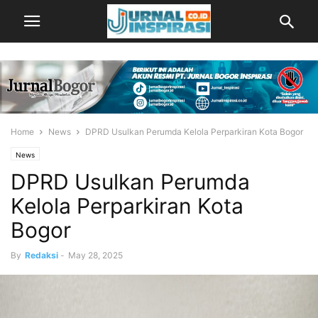
Home
News
DPRD Usulkan Perumda Kelola Perparkiran Kota Bogor
News
DPRD Usulkan Perumda
Kelola Perparkiran Kota
Bogor
By
Redaksi
-
May 28, 2025