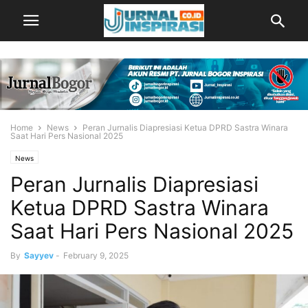
Home
News
Peran Jurnalis Diapresiasi Ketua DPRD Sastra Winara
Saat Hari Pers Nasional 2025
News
Peran Jurnalis Diapresiasi
Ketua DPRD Sastra Winara
Saat Hari Pers Nasional 2025
By
Sayyev
-
February 9, 2025