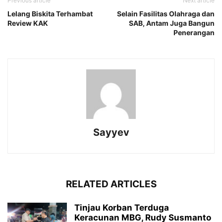
Previous article
Next article
Lelang Biskita Terhambat
Selain Fasilitas Olahraga dan
Review KAK
SAB, Antam Juga Bangun
Penerangan
Sayyev
RELATED ARTICLES
Tinjau Korban Terduga
Keracunan MBG, Rudy Susmanto